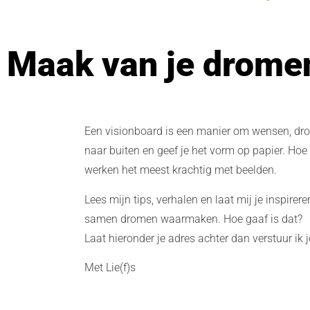
Maak van je dromen
Een visionboard is een manier om wensen, drome
naar buiten en geef je het vorm op papier. Ho
werken het meest krachtig met beelden.
Lees mijn tips, verhalen en laat mij je inspire
samen dromen waarmaken. Hoe gaaf is dat?
Laat hieronder je adres achter dan verstuur ik j
Met Lie(f)s