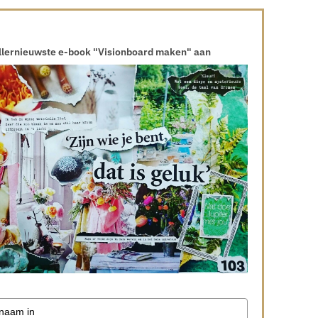
allernieuwste e-book "Visionboard maken" aan