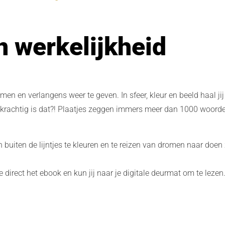
 werkelijkheid
n en verlangens weer te geven. In sfeer, kleur en beeld haal jij
e krachtig is dat?! Plaatjes zeggen immers meer dan 1000 woord
ren buiten de lijntjes te kleuren en te reizen van dromen naar doe
e direct het ebook en kun jij naar je digitale deurmat om te lezen