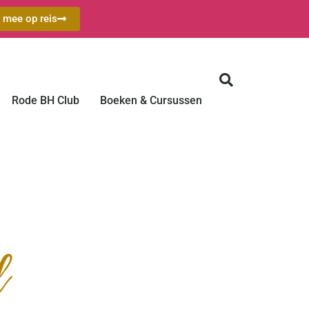
a mee op reis
Rode BH Club
Boeken & Cursussen
d