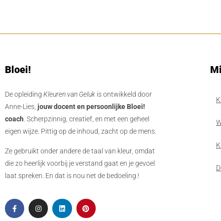
Bloei!
Mi
De opleiding
Kleuren van Geluk
is ontwikkeld door
K
Anne-Lies,
jouw docent en persoonlijke Bloei!
coach
. Scherpzinnig, creatief, en met een geheel
W
eigen wijze. Pittig op de inhoud, zacht op de mens.
K
Ze gebruikt onder andere de taal van kleur, omdat
die zo heerlijk voorbij je verstand gaat en je gevoel
D
laat spreken. En dat is nou net de bedoeling.!