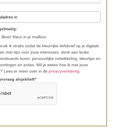
mij regelmatig:
 Bloei! Kleur in je mailbox
ik ik straks zodat de kleurrijke liefsbrief op je digitale
en met tips voor jouw interesses: denk aan leuke
sionboards lezen, persoonlijke ontwikkeling, kleurtips en
kortingen en acties. Wil je weten hoe ik met jouw
? Lees er meer over in de
privacyverklaring
anvraag alsjeblieft
*