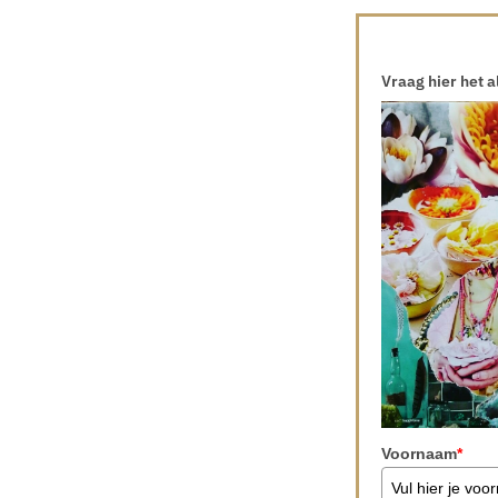
Vraag hier het 
Voornaam
*