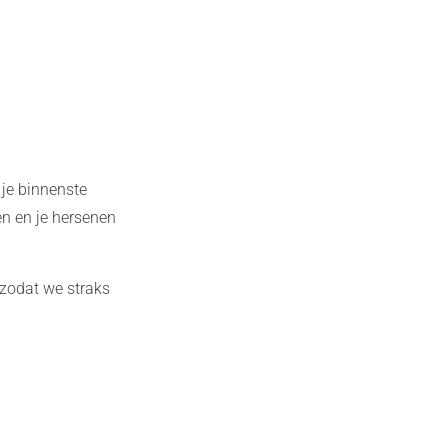
 je binnenste
en en je hersenen
n zodat we straks
.