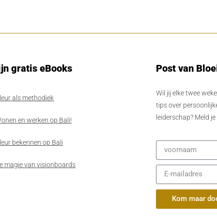
jn gratis eBooks
Post van Bloe
Wil jij elke twee wek
leur als methodiek
tips over persoonlijk
leiderschap? Meld je
onen en werken op Bali!
leur bekennen op Bali
e magie van visionboards
Kom maar do