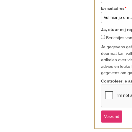
E-mailadres
*
Ja, stuur 
Berichtjes van
Je gegevens gebru
deurmat kan vall
artikelen over vi
advies en leuke 
gegevens om ga
Controleer je a
Verzend