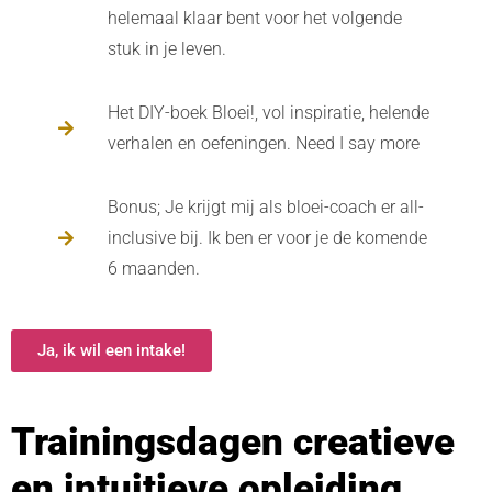
helemaal klaar bent voor het volgende
stuk in je leven.
Het DIY-boek Bloei!, vol inspiratie, helende
verhalen en oefeningen. Need I say more
Bonus; Je krijgt mij als bloei-coach er all-
inclusive bij. Ik ben er voor je de komende
6 maanden.
Ja, ik wil een intake!
Trainingsdagen creatieve
en intuitieve opleiding