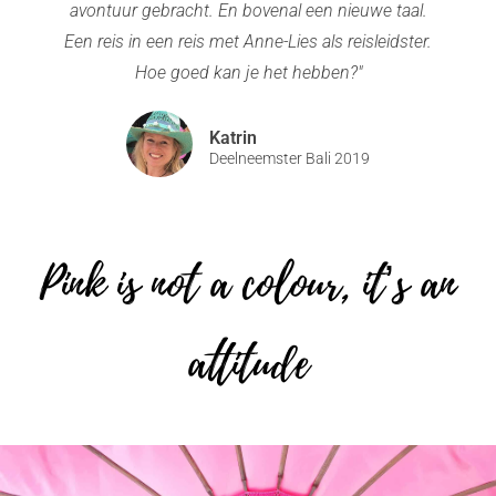
avontuur gebracht. En bovenal een nieuwe taal.
Een reis in een reis met Anne-Lies als reisleidster.
Hoe goed kan je het hebben?"
Katrin
Deelneemster Bali 2019
Pink is not a colour, it’s an
attitude