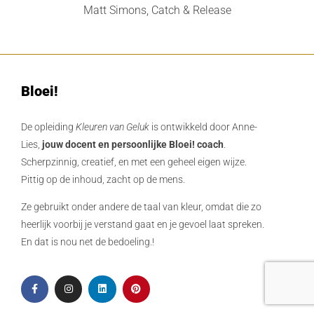
Matt Simons, Catch & Release
Bloei!
De opleiding
Kleuren van Geluk
is ontwikkeld door Anne-
Lies,
jouw docent en persoonlijke Bloei! coach
.
Scherpzinnig, creatief, en met een geheel eigen wijze.
Pittig op de inhoud, zacht op de mens.
Ze gebruikt onder andere de taal van kleur, omdat die zo
heerlijk voorbij je verstand gaat en je gevoel laat spreken.
En dat is nou net de bedoeling.!