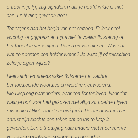
onrust in je lijf, zag signalen, maar je hoofd wilde er niet
aan. En jij ging gewoon door.
Tot ergens aan het begin van het seizoen. Er leek heel
vluchtig, ongrijpbaar en bijna niet te voelen fluistering op
het toneel te verschijnen. Daar diep van binnen. Was dat
wat ze noemen een helder weten? Je wijze jij of misschien
zelfs je eigen wijzer?
Heel zacht en steeds vaker fluisterde het zachte
bemoedigende woordjes en werd je nieuwsgierig.
Nieuwsgierig naar anders, naar een lichter leven. Naar dat
waar je ooit voor had gekozen niet altijd zo hoefde blijven
misschien? Niet voor de eeuwigheid. De benauwdheid en
onrust zijn slechts een teken dat de jas te krap is
geworden. Een uitnodiging naar anders met meer ruimte
voor jou in plaats van spanning op de naden.