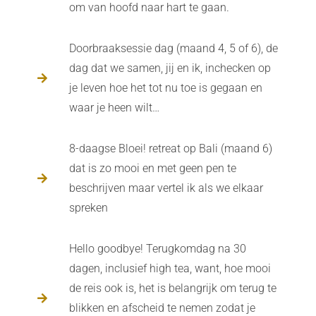
om van hoofd naar hart te gaan.
Doorbraaksessie dag (maand 4, 5 of 6), de
dag dat we samen, jij en ik, inchecken op
je leven hoe het tot nu toe is gegaan en
waar je heen wilt…
8-daagse Bloei! retreat op Bali (maand 6)
dat is zo mooi en met geen pen te
beschrijven maar vertel ik als we elkaar
spreken
Hello goodbye! Terugkomdag na 30
dagen, inclusief high tea, want, hoe mooi
de reis ook is, het is belangrijk om terug te
blikken en afscheid te nemen zodat je