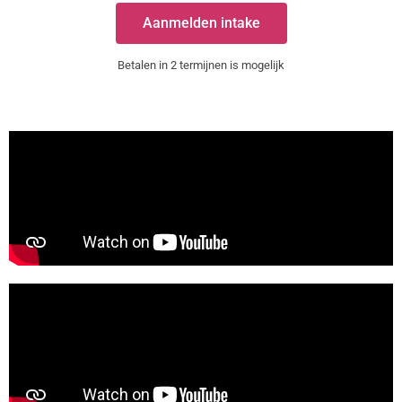
Aanmelden intake
Betalen in 2 termijnen is mogelijk