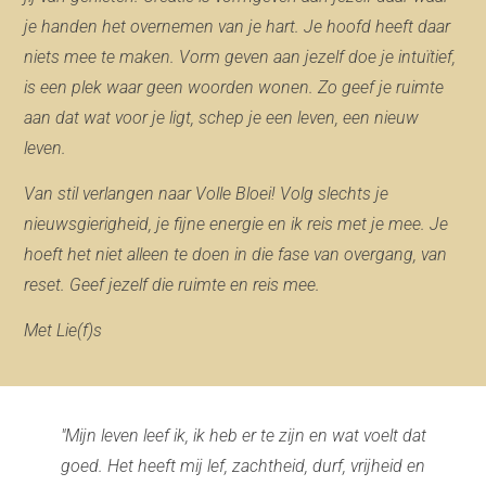
je handen het overnemen van je hart. Je hoofd heeft daar
niets mee te maken. Vorm geven aan jezelf doe je intuïtief,
is een plek waar geen woorden wonen. Zo geef je ruimte
aan dat wat voor je ligt, schep je een leven, een nieuw
leven.
Van stil verlangen naar Volle Bloei! Volg slechts je
nieuwsgierigheid, je fijne energie en ik reis met je mee. Je
hoeft het niet alleen te doen in die fase van overgang, van
reset. Geef jezelf die ruimte en reis mee.
Met Lie(f)s
"Mijn leven leef ik, ik heb er te zijn en wat voelt dat
goed. Het heeft mij lef, zachtheid, durf, vrijheid en