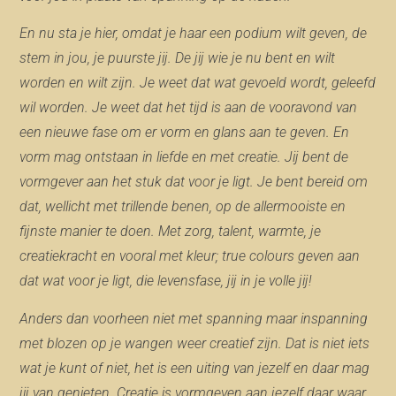
En nu sta je hier, omdat je haar een podium wilt geven, de
stem in jou, je puurste jij. De jij wie je nu bent en wilt
worden en wilt zijn. Je weet dat wat gevoeld wordt, geleefd
wil worden. Je weet dat het tijd is aan de vooravond van
een nieuwe fase om er vorm en glans aan te geven. En
vorm mag ontstaan in liefde en met creatie. Jij bent de
vormgever aan het stuk dat voor je ligt. Je bent bereid om
dat, wellicht met trillende benen, op de allermooiste en
fijnste manier te doen. Met zorg, talent, warmte, je
creatiekracht en vooral met kleur; true colours geven aan
dat wat voor je ligt, die levensfase, jij in je volle jij!
Anders dan voorheen niet met spanning maar inspanning
met blozen op je wangen weer creatief zijn. Dat is niet iets
wat je kunt of niet, het is een uiting van jezelf en daar mag
jij van genieten. Creatie is vormgeven aan jezelf daar waar