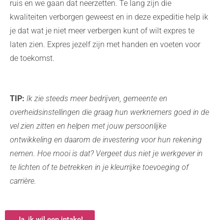
ruis en we gaan dat neerzetten. Te lang zijn die
kwaliteiten verborgen geweest en in deze expeditie help ik
je dat wat je niet meer verbergen kunt of wilt expres te
laten zien. Expres jezelf zijn met handen en voeten voor
de toekomst.
TIP:
Ik zie steeds meer bedrijven, gemeente en
overheidsinstellingen die graag hun werknemers goed in de
vel zien zitten en helpen met jouw persoonlijke
ontwikkeling en daarom de investering voor hun rekening
nemen. Hoe mooi is dat? Vergeet dus niet je werkgever in
te lichten of te betrekken in je kleurrijke toevoeging of
carrière.
Ja, ik wil een intake!