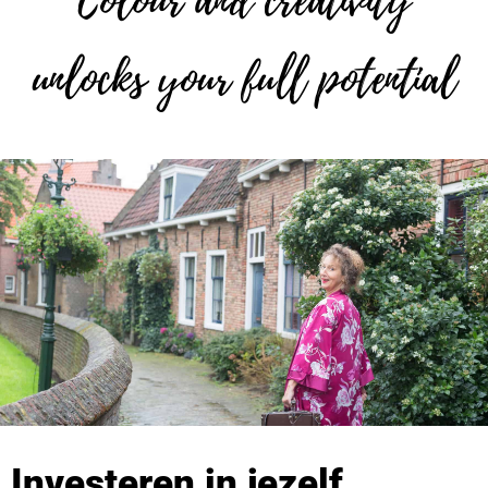
Colour and creativity
unlocks your full potential
Investeren in jezelf