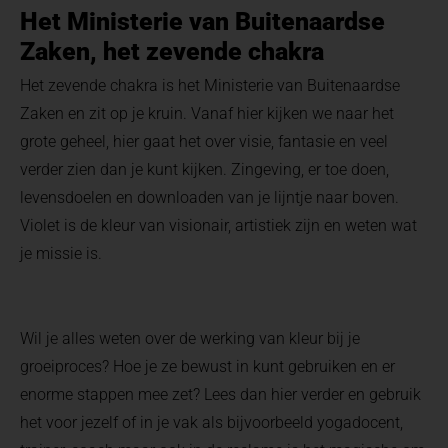
Het Ministerie van Buitenaardse
Zaken, het zevende chakra
Het zevende chakra is het Ministerie van Buitenaardse
Zaken en zit op je kruin. Vanaf hier kijken we naar het
grote geheel, hier gaat het over visie, fantasie en veel
verder zien dan je kunt kijken. Zingeving, er toe doen,
levensdoelen en downloaden van je lijntje naar boven.
Violet is de kleur van visionair, artistiek zijn en weten wat
je missie is.
Wil je alles weten over de werking van kleur bij je
groeiproces? Hoe je ze bewust in kunt gebruiken en er
enorme stappen mee zet? Lees dan hier verder en gebruik
het voor jezelf of in je vak als bijvoorbeeld yogadocent,