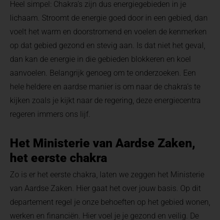
Heel simpel: Chakra’s zijn dus energiegebieden in je
lichaam. Stroomt de energie goed door in een gebied, dan
voelt het warm en doorstromend en voelen de kenmerken
op dat gebied gezond en stevig aan. Is dat niet het geval,
dan kan de energie in die gebieden blokkeren en koel
aanvoelen. Belangrijk genoeg om te onderzoeken. Een
hele heldere en aardse manier is om naar de chakra’s te
kijken zoals je kijkt naar de regering, deze energiecentra
regeren immers ons lijf.
Het Ministerie van Aardse Zaken,
het eerste chakra
Zo is er het eerste chakra, laten we zeggen het Ministerie
van Aardse Zaken. Hier gaat het over jouw basis. Op dit
departement regel je onze behoeften op het gebied wonen,
werken en financiën. Hier voel je je gezond en veilig. De