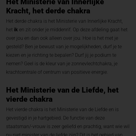
Het Ministerie van Innerlijke
Kracht, het derde chakra
Het derde chakra is het Ministerie van Innerlijke Kracht,
het
ik
en zit onder je middenrif. Op deze afdeling gaat het
over jou en dan ook alleen over jou. Hoe is het met je
gesteld? Ben je bewust van je mogelijkheden, durf je te
kiezen en je richting te bepalen? Durf jij je podium te
nemen? Geel is de kleur van je zonnevlechtchakra, je
krachtcentrale of centrum van positieve energie.
Het Ministerie van de Liefde, het
vierde chakra
Het vierde chakra is het Ministerie van de Liefde en is
gevestigd in je hartgebied. De functie van deze
staatsman/-vrouw is zeer geliefd en prachtig, want wie wil
nu niet minister van de liefde zijn? Dit is het gebied van