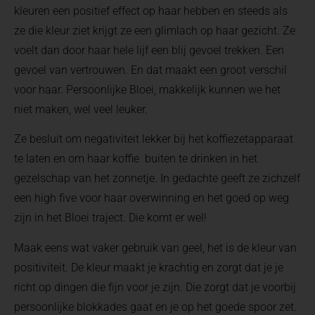
kleuren een positief effect op haar hebben en steeds als
ze die kleur ziet krijgt ze een glimlach op haar gezicht. Ze
voelt dan door haar hele lijf een blij gevoel trekken. Een
gevoel van vertrouwen. En dat maakt een groot verschil
voor haar. Persoonlijke Bloei, makkelijk kunnen we het
niet maken, wel veel leuker.
Ze besluit om negativiteit lekker bij het koffiezetapparaat
te laten en om haar koffie buiten te drinken in het
gezelschap van het zonnetje. In gedachte geeft ze zichzelf
een high five voor haar overwinning en het goed op weg
zijn in het Bloei traject. Die komt er wel!
Maak eens wat vaker gebruik van geel, het is de kleur van
positiviteit. De kleur maakt je krachtig en zorgt dat je je
richt op dingen die fijn voor je zijn. Die zorgt dat je voorbij
persoonlijke blokkades gaat en je op het goede spoor zet.