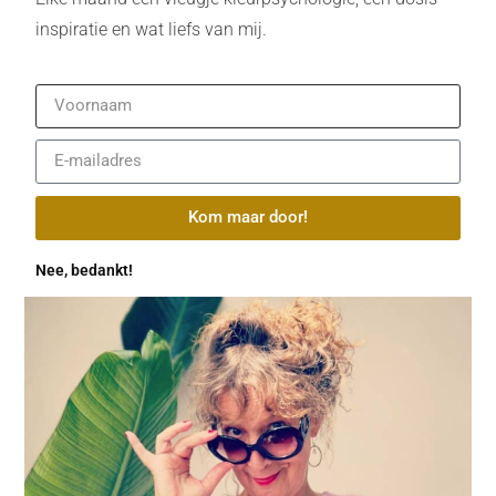
inspiratie en wat liefs van mij.
Kom maar door!
Nee, bedankt!