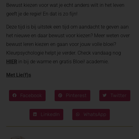
Bewust kiezen voor wat je echt anders wilt in het leven
geeft je de regie! En dat is zo fijn!
Deze tijd is bij uitstek een tijd om aandacht te geven aan
het nieuwe en daar bewust voor kiezen? Meer weten over
bewust leren kiezen en gaan voor jouw volle bloei?
Kleurpsychologie helpt je verder. Check vandaag nog
HIER
in bij de warme en gratis Bloei! academie.
Met Lie(f)s
Facebook
Pinterest
Twitter
LinkedIn
WhatsApp