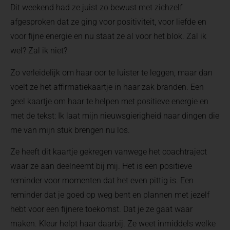
Dit weekend had ze juist zo bewust met zichzelf
afgesproken dat ze ging voor positiviteit, voor liefde en
voor fijne energie en nu staat ze al voor het blok. Zal ik
wel? Zal ik niet?
Zo verleidelijk om haar oor te luister te leggen, maar dan
voelt ze het affirmatiekaartje in haar zak branden. Een
geel kaartje om haar te helpen met positieve energie en
met de tekst: Ik laat mijn nieuwsgierigheid naar dingen die
me van mijn stuk brengen nu los.
Ze heeft dit kaartje gekregen vanwege het coachtraject
waar ze aan deelneemt bij mij. Het is een positieve
reminder voor momenten dat het even pittig is. Een
reminder dat je goed op weg bent en plannen met jezelf
hebt voor een fijnere toekomst. Dat je ze gaat waar
maken. Kleur helpt haar daarbij. Ze weet inmiddels welke