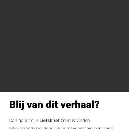
Blij van dit verhaal?
Dan ga je mijn
Liefsbrief
zó leuk vinden.
Elke maand een vleugje kleurpsychologie, een dosis