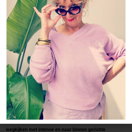
21 april 2023
En dan is het muisstil in mijn werkkamer en aan de
andere kant van mijn scherm, waar ik de gezichten zie
wegkijken met intense en naar binnen gerichte