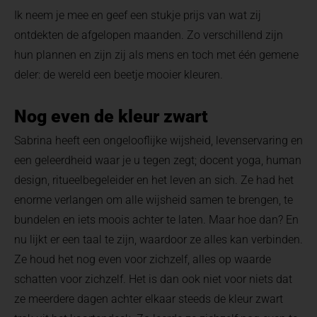
Ik neem je mee en geef een stukje prijs van wat zij
ontdekten de afgelopen maanden. Zo verschillend zijn
hun plannen en zijn zij als mens en toch met één gemene
deler: de wereld een beetje mooier kleuren.
Nog even de kleur zwart
Sabrina heeft een ongelooflijke wijsheid, levenservaring en
een geleerdheid waar je u tegen zegt; docent yoga, human
design, ritueelbegeleider en het leven an sich. Ze had het
enorme verlangen om alle wijsheid samen te brengen, te
bundelen en iets moois achter te laten. Maar hoe dan? En
nu lijkt er een taal te zijn, waardoor ze alles kan verbinden.
Ze houd het nog even voor zichzelf, alles op waarde
schatten voor zichzelf. Het is dan ook niet voor niets dat
ze meerdere dagen achter elkaar steeds de kleur zwart