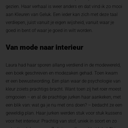
gezien. Haar verhaal is weer anders en dat vind ik zo mooi
aan Kleuren van Geluk. Een ieder kan zich met deze taal
verdiepen, juist vanuit je eigen wijsheid, vanuit waar je
goed in bent of waar je goed in wilt worden.
Van mode naar interieur
Laura had haar sporen allang verdiend in de modewereld,
een boek geschreven en modezaken gehad. Toen kwam
er een bewustwording. Een plan waar de psychologie van
kleur zoiets prachtigs bracht. Want toen zij het roer moest
omgooien – en al de prachtige jurken haar aankeken, met
een blik van: wat ga je nu met ons doen? – bedacht ze een
geweldig plan. Haar jurken werden stuk voor stuk kussens
voor het interieur. Prachtig van stof, uniek in soort en zo