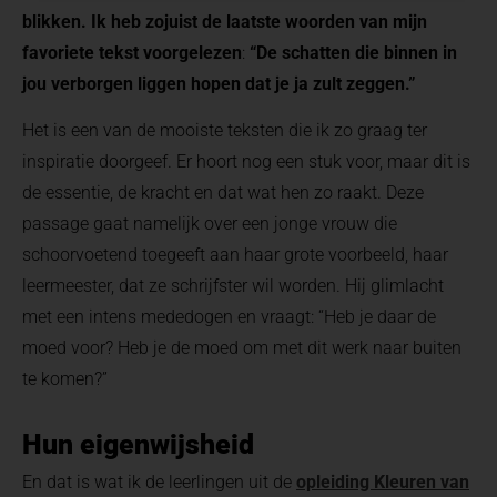
blikken. Ik heb zojuist de laatste woorden van mijn
favoriete tekst voorgelezen
:
“De schatten die binnen in
jou verborgen liggen hopen dat je ja zult zeggen.”
Het is een van de mooiste teksten die ik zo graag ter
inspiratie doorgeef. Er hoort nog een stuk voor, maar dit is
de essentie, de kracht en dat wat hen zo raakt. Deze
passage gaat namelijk over een jonge vrouw die
schoorvoetend toegeeft aan haar grote voorbeeld, haar
leermeester, dat ze schrijfster wil worden. Hij glimlacht
met een intens mededogen en vraagt: “Heb je daar de
moed voor? Heb je de moed om met dit werk naar buiten
te komen?”
Hun eigenwijsheid
En dat is wat ik de leerlingen uit de
opleiding Kleuren van