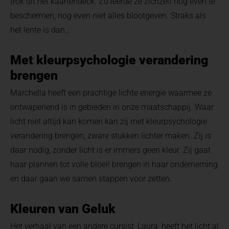
trok uit het kaartendeck. Zo leerde ze zichzelf nog even te
beschermen, nog even niet alles blootgeven. Straks als
het lente is dan…
Met kleurpsychologie verandering
brengen
Marchella heeft een prachtige lichte energie waarmee ze
ontwapenend is in gebieden in onze maatschappij. Waar
licht niet altijd kan komen kan zij met kleurpsychologie
verandering brengen, zware stukken lichter maken. Zij is
daar nodig, zonder licht is er immers geen kleur. Zij gaat
haar plannen tot volle bloei! brengen in haar onderneming
en daar gaan we samen stappen voor zetten.
Kleuren van Geluk
Het verhaal van een andere cursist, Laura, heeft het licht al