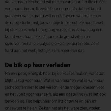
dat ze graag één board wil maken van haar familie en één
voor haar droom. Ik vertel haar nogmaals dat het board
gaat over wat je graag wilt neerzetten en waarmaken in
de nabije toekomst, jouw nabije toekomst. Ze houdt voet
bij stuk en ik help haar graag verder, dus ik haal nog een
board voor haar. Ik zie haar op de grond zitten en
schuiven met alle plaatjes die ze al eerder knipte. Ze is
hard aan het werk, het lijkt zelfs meer dan dat.
De bik op haar verleden
Na een poosje help ik haar bij de keuzes maken, want dat
blijkt lastig voor haar. Wat is van haar en wat is van haar
(schoon)familie? Ik stel verschillende mogelijkheden voor
en het voelt voor haar zelfs als een opstelling (wat het ook
gewoon is). Het helpt haar om inzichten te krijgen en
onbewust te helen. Ze kan het als het ware zien, voelen.