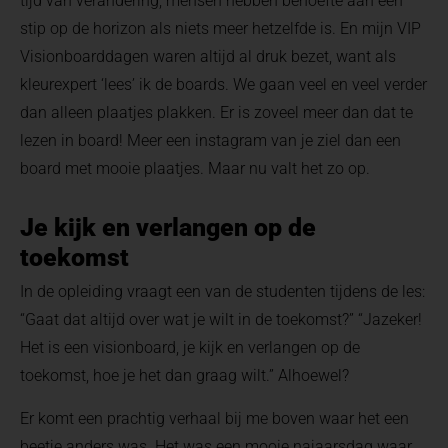
tijd van verandering, mensen hebben behoefte aan een
stip op de horizon als niets meer hetzelfde is. En mijn VIP
Visionboarddagen waren altijd al druk bezet, want als
kleurexpert ‘lees’ ik de boards. We gaan veel en veel verder
dan alleen plaatjes plakken. Er is zoveel meer dan dat te
lezen in board! Meer een instagram van je ziel dan een
board met mooie plaatjes. Maar nu valt het zo op.
Je kijk en verlangen op de
toekomst
In de opleiding vraagt een van de studenten tijdens de les:
“Gaat dat altijd over wat je wilt in de toekomst?” “Jazeker!
Het is een visionboard, je kijk en verlangen op de
toekomst, hoe je het dan graag wilt.” Alhoewel?
Er komt een prachtig verhaal bij me boven waar het een
beetje anders was. Het was een mooie najaarsdag waar