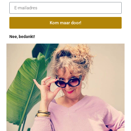
Kom maar door!
Nee, bedankt!