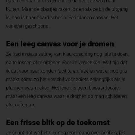
gaten en haar blik is gericht op de deur, de weg naar
buiten. Maar de plaatjes raken los en als ze bij de uitgang
is, dan is haar board schoon. Een blanco canvas! Het
verleden geschoond.
Een leeg canvas voor je dromen
Ze had in deze setting van kleurcoaching nog iets te doen,
op te lossen of te ordenen voor ze verder kon. Wat fijn dat
ik dat voor haar konden faciliteren. Voelen wat er nodig is
maakt soms zo het verschil voor zoiets belangrijks als je
plannen waarmaken. Het leven is geen bewaardoosje,
maar een leeg canvas waar je dromen op mag schilderen
als routemap.
Een frisse blik op de toekomst
Je snapt dat we het hier nog regelmatig over hebben, het