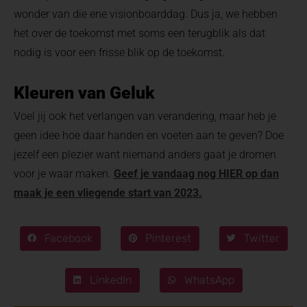
wonder van die ene visionboarddag. Dus ja, we hebben
het over de toekomst met soms een terugblik als dat
nodig is voor een frisse blik op de toekomst.
Kleuren van Geluk
Voel jij ook het verlangen van verandering, maar heb je
geen idee hoe daar handen en voeten aan te geven? Doe
jezelf een plezier want niemand anders gaat je dromen
voor je waar maken.
Geef je vandaag nog HIER op dan
maak je een vliegende start van 2023.
Facebook
Pinterest
Twitter
LinkedIn
WhatsApp