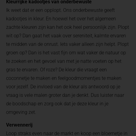
Kleurrijke kadootjes van onderbewuste
Ik weet dat er een opplopt. Ons onderbewuste geeft
kadootjes in kleur. En hoewel het over het algemeen
zachte kleuren zijn kan het ook heel persoonlijk zijn. Plopt
wit op? Dan gaat het vaak over sereniteit, kalmte ervaren
te midden van de onrust. Iets vaker alleen zijn helpt. Plopt
groen op? Dan is het vast fijn om wat vaker de natuur op
te zoeken en het gevoel van met je natte voeten op het
gras te ervaren. Of roze? De kleur die vraagt een
coconnetje te maken en feelgoodmomentjes te maken
voor jezelf. De invloed van de kleur als antwoord op je
vraag is vele malen groter dan je denkt. Dus luister naar
de boodschap en zorg ook dat je deze kleur in je
omgeving zet.
Verwennerij
Loop straks even naar de markt en koop een bloemetje in