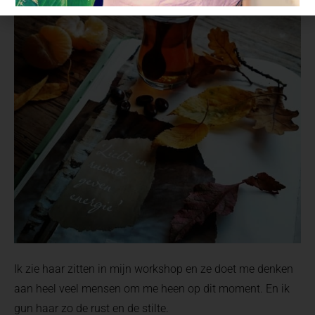
Ik zie haar zitten in mijn workshop en ze doet me denken
aan heel veel mensen om me heen op dit moment. En ik
gun haar zo de rust en de stilte.