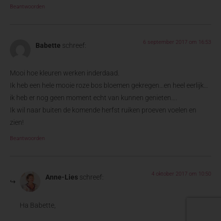
Beantwoorden
6 september 2017 om 16:53
Babette
schreef:
Mooi hoe kleuren werken inderdaad.
Ik heb een hele mooie roze bos bloemen gekregen…en heel eerlijk…
ik heb er nog geen moment echt van kunnen genieten….
Ik wil naar buiten de komende herfst ruiken proeven voelen en
zien!
Beantwoorden
4 oktober 2017 om 10:50
Anne-Lies
schreef:
Ha Babette,