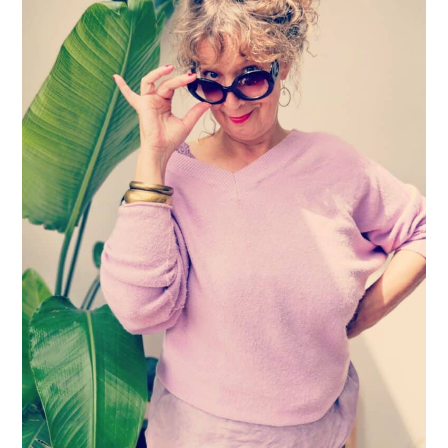
28 september 2016