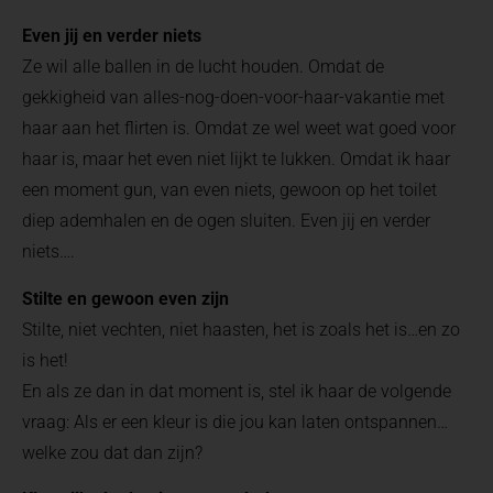
Even jij en verder niets
Ze wil alle ballen in de lucht houden. Omdat de
gekkigheid van alles-nog-doen-voor-haar-vakantie met
haar aan het flirten is. Omdat ze wel weet wat goed voor
haar is, maar het even niet lijkt te lukken. Omdat ik haar
een moment gun, van even niets, gewoon op het toilet
diep ademhalen en de ogen sluiten. Even jij en verder
niets….
Stilte en gewoon even zijn
Stilte, niet vechten, niet haasten, het is zoals het is…en zo
is het!
En als ze dan in dat moment is, stel ik haar de volgende
vraag: Als er een kleur is die jou kan laten ontspannen…
welke zou dat dan zijn?