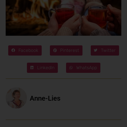
Facebook
Pinterest
Twitter
LinkedIn
WhatsApp
Anne-Lies