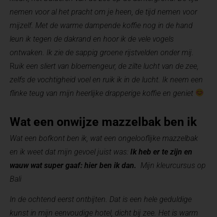
nemen voor al het pracht om je heen, de tijd nemen voor
mijzelf. Met de warme dampende koffie nog in de hand
leun ik tegen de dakrand en hoor ik de vele vogels
ontwaken. Ik zie de sappig groene rijstvelden onder mij.
R
uik een sliert van bloemengeur, de zilte lucht van de zee,
zelfs de vochtigheid voel en ruik ik in de lucht. Ik neem een
flinke teug van mijn heerlijke drapperige koffie en geniet
Wat een onwijze mazzelbak ben ik
Wat een bofkont ben ik, wat een ongelooflijke mazzelbak
en ik weet dat mijn gevoel juist was:
Ik heb er te zijn en
wauw wat super gaaf: hier ben ik dan.
Mijn kleurcursus op
Bali
In de ochtend eerst ontbijten. Dat is een hele geduldige
kunst in mijn eenvoudige hotel, dicht bij zee. Het is warm