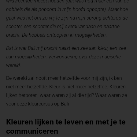
wildvreemde moest houden (dat was nog maar één van de
hobbels die als popcorn in mijn hoofd oppopte). Maar hoe
gaaf was het om zo vrij te zijn na mijn sprong achterop de
scooter, een scooter die mij overal vandaan en naartoe
bracht. De hobbels ontpopten in mogelijkheden.
Dat is wat Bali mij bracht naast een zee aan kleur, een zee
aan mogelijkheden.
V
erwondering over deze magische
wereld.
De wereld zal nooit meer hetzelfde voor mij zijn, ik ben
niet meer hetzelfde. Kleur is niet meer hetzelfde. Kleuren
lijken herboren, waar waren zij al die tijd? Waar waren ze
voor deze kleurcursus op Bali
Kleuren lijken te leven en met je te
communiceren