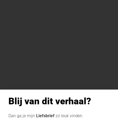
Blij van dit verhaal?
Dan ga je mijn
Liefsbrief
zó leuk vinden.