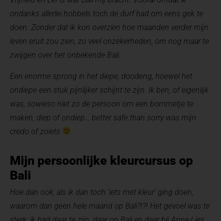
ondanks allerlei hobbels toch de durf had om eens gek te
doen. Zonder dat ik kon overzien hoe maanden verder mijn
leven eruit zou zien, zo veel onzekerheden, om nog maar te
zwijgen over het onbekende Bali.
Een enorme sprong in het diepe, doodeng, hoewel het
ondiepe een stuk pijnlijker schijnt te zijn. Ik ben, of eigenlijk
was, sowieso niet zo de persoon om een bommetje te
maken, diep of ondiep… better safe than sorry was mijn
credo of zoiets
Mijn persoonlijke kleurcursus op
Bali
Hoe dan ook, als ik dan toch ‘iets met kleur’ ging doen,
waarom dan geen hele maand op Bali?!?! Het gevoel was te
sterk: ik had daar te zijn, daar op Bali en daar bij Anne-Lies.