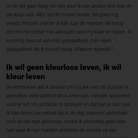
en de tijd gaat traag, het lijkt alsof ik een andere klok heb en
dat klopt ook. Mijn tijd tikt zoveel sneller, het gaat nog
steeds Westers snel en ik kijk naar de mensen die bezig
zijn om het ontbijt met aandacht voor mij klaar te maken. Ik
word mij bewust van mijn gejaagdheid, mijn eigen
gejaagdheid die ik mezelf opleg. Waarom eigenlijk?
Ik wil geen kleurloos leven, ik wil
kleur leven
De eerste keer dat ik besloot om GoJek voor de scooter te
gebruiken werd gefilmd door Anne-Lies, vreselijk spannend
vond ik het om achterop te springen en dat kan je zien ook.
Ik had Anne-Lies verteld dat ik de dag daarvoor uiteindelijk
toch de taxi had genomen, omdat ik plotseling geen idee
had waar ik mijn handen achterop de scooter bij een