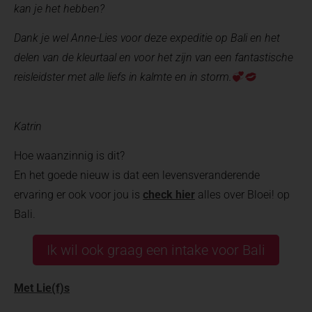
kan je het hebben?
Dank je wel Anne-Lies voor deze expeditie op Bali en het
delen van de kleurtaal en voor het zijn van een fantastische
reisleidster met alle liefs in kalmte en in storm.
Katrin
Hoe waanzinnig is dit?
En het goede nieuw is dat een levensveranderende
ervaring er ook voor jou is
check hier
alles over Bloei! op
Bali.
Ik wil ook graag een intake voor Bali
Met Lie(f)s