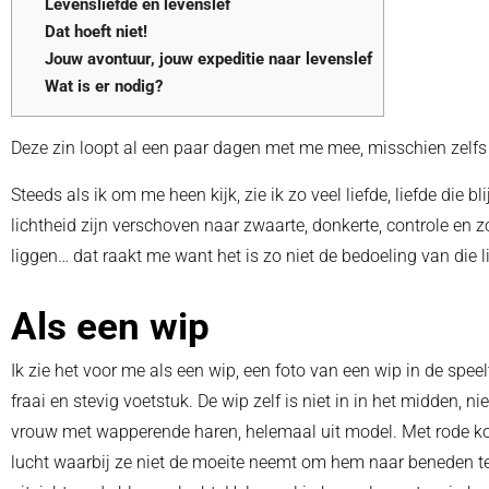
Levensliefde en levenslef
Dat hoeft niet!
Jouw avontuur, jouw expeditie naar levenslef
Wat is er nodig?
Deze zin loopt al een paar dagen met me mee, misschien zelfs
Steeds als ik om me heen kijk, zie ik zo veel liefde, liefde die 
lichtheid zijn verschoven naar zwaarte, donkerte, controle en zo 
liggen… dat raakt me want het is zo niet de bedoeling van die l
Als een wip
Ik zie het voor me als een wip, een foto van een wip in de spe
fraai en stevig voetstuk. De wip zelf is niet in in het midden, nie
vrouw met wapperende haren, helemaal uit model. Met rode kone
lucht waarbij ze niet de moeite neemt om hem naar beneden te 