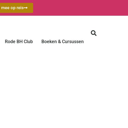
a mee op reis
Rode BH Club
Boeken & Cursussen