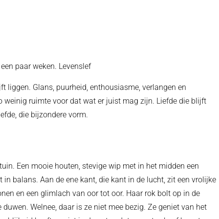
 een paar weken. Levenslef
blijft liggen. Glans, puurheid, enthousiasme, verlangen en
weinig ruimte voor dat wat er juist mag zijn. Liefde die blijft
iefde, die bijzondere vorm.
eltuin. Een mooie houten, stevige wip met in het midden een
t in balans. Aan de ene kant, die kant in de lucht, zit een vrolijke
n en een glimlach van oor tot oor. Haar rok bolt op in de
duwen. Welnee, daar is ze niet mee bezig. Ze geniet van het