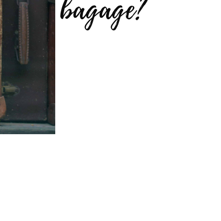
bagage?