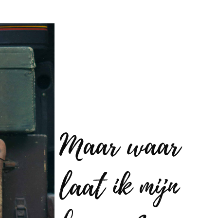
Maar waar
laat ik mijn