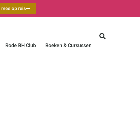
a mee op reis
Rode BH Club
Boeken & Cursussen