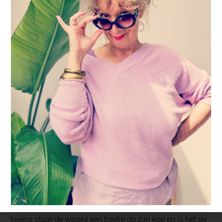
16 maart 2020
Thuiswerken? Deze kleur helpt je bij focus.
De wereld op zijn kop
Ineens staat de wereld een beetje op zijn kop en is het de