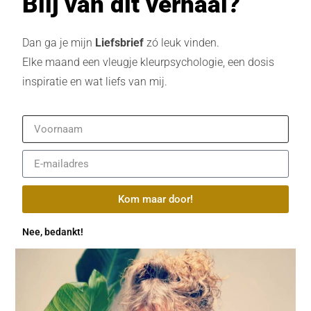
Blij van dit verhaal?
Dan ga je mijn
Liefsbrief
zó leuk vinden.
Elke maand een vleugje kleurpsychologie, een dosis
inspiratie en wat liefs van mij.
Kom maar door!
Nee, bedankt!