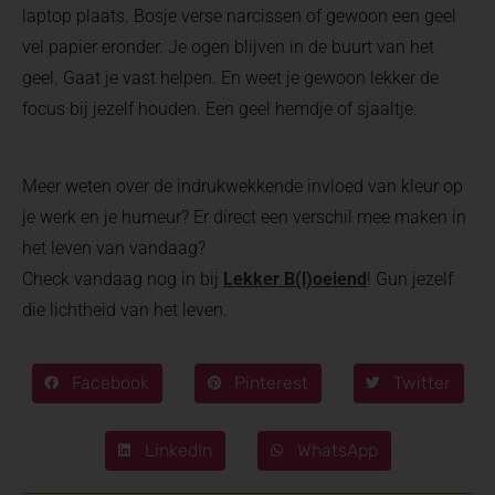
laptop plaats. Bosje verse narcissen of gewoon een geel
vel papier eronder. Je ogen blijven in de buurt van het
geel. Gaat je vast helpen. En weet je gewoon lekker de
focus bij jezelf houden. Een geel hemdje of sjaaltje.
Meer weten over de indrukwekkende invloed van kleur op
je werk en je humeur? Er direct een verschil mee maken in
het leven van vandaag?
Check vandaag nog in bij
Lekker B(l)oeiend
! Gun jezelf
die lichtheid van het leven.
Facebook
Pinterest
Twitter
LinkedIn
WhatsApp