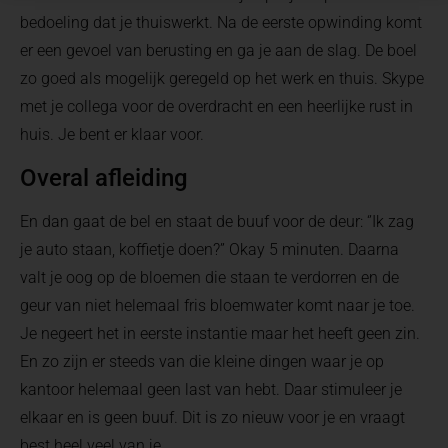
bedoeling dat je thuiswerkt. Na de eerste opwinding komt
er een gevoel van berusting en ga je aan de slag. De boel
zo goed als mogelijk geregeld op het werk en thuis. Skype
met je collega voor de overdracht en een heerlijke rust in
huis. Je bent er klaar voor.
Overal afleiding
En dan gaat de bel en staat de buuf voor de deur: ‘’Ik zag
je auto staan, koffietje doen?” Okay 5 minuten. Daarna
valt je oog op de bloemen die staan te verdorren en de
geur van niet helemaal fris bloemwater komt naar je toe.
Je negeert het in eerste instantie maar het heeft geen zin.
En zo zijn er steeds van die kleine dingen waar je op
kantoor helemaal geen last van hebt. Daar stimuleer je
elkaar en is geen buuf. Dit is zo nieuw voor je en vraagt
best heel veel van je.