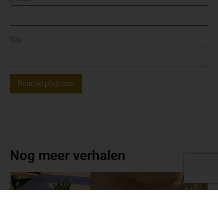
Site
Nog meer verhalen