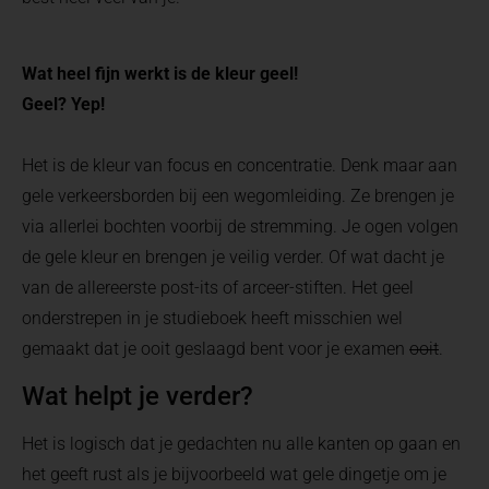
Wat heel fijn werkt is de kleur geel!
Geel? Yep!
Het is de kleur van focus en concentratie. Denk maar aan
gele verkeersborden bij een wegomleiding. Ze brengen je
via allerlei bochten voorbij de stremming. Je ogen volgen
de gele kleur en brengen je veilig verder. Of wat dacht je
van de allereerste post-its of arceer-stiften. Het geel
onderstrepen in je studieboek heeft misschien wel
gemaakt dat je ooit geslaagd bent voor je examen
ooit
.
Wat helpt je verder?
Het is logisch dat je gedachten nu alle kanten op gaan en
het geeft rust als je bijvoorbeeld wat gele dingetje om je