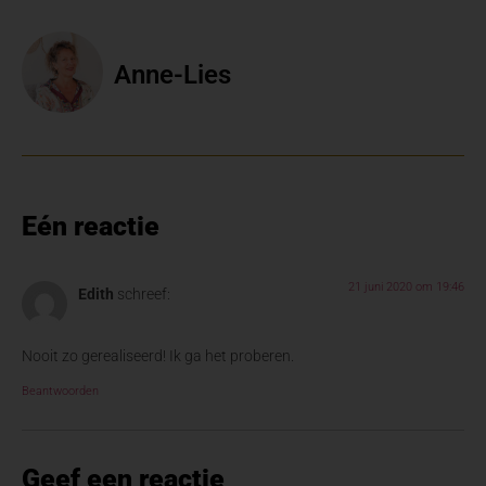
Anne-Lies
Eén reactie
21 juni 2020 om 19:46
Edith
schreef:
Nooit zo gerealiseerd! Ik ga het proberen.
Beantwoorden
Geef een reactie