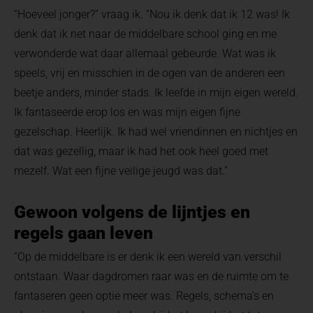
“Hoeveel jonger?” vraag ik. “Nou ik denk dat ik 12 was! Ik
denk dat ik net naar de middelbare school ging en me
verwonderde wat daar allemaal gebeurde. Wat was ik
speels, vrij en misschien in de ogen van de anderen een
beetje anders, minder stads. Ik leefde in mijn eigen wereld.
Ik fantaseerde erop los en was mijn eigen fijne
gezelschap. Heerlijk. Ik had wel vriendinnen en nichtjes en
dat was gezellig, maar ik had het ook heel goed met
mezelf. Wat een fijne veilige jeugd was dat.”
Gewoon volgens de lijntjes en
regels gaan leven
“Op de middelbare is er denk ik een wereld van verschil
ontstaan. Waar dagdromen raar was en de ruimte om te
fantaseren geen optie meer was. Regels, schema’s en