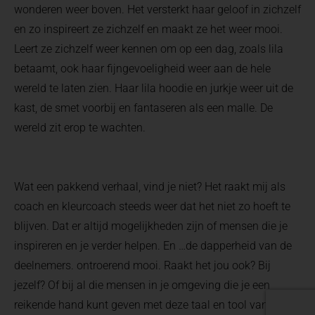
wonderen weer boven. Het versterkt haar geloof in zichzelf
en zo inspireert ze zichzelf en maakt ze het weer mooi.
Leert ze zichzelf weer kennen om op een dag, zoals lila
betaamt, ook haar fijngevoeligheid weer aan de hele
wereld te laten zien. Haar lila hoodie en jurkje weer uit de
kast, de smet voorbij en fantaseren als een malle. De
wereld zit erop te wachten.
Wat een pakkend verhaal, vind je niet? Het raakt mij als
coach en kleurcoach steeds weer dat het niet zo hoeft te
blijven. Dat er altijd mogelijkheden zijn of mensen die je
inspireren en je verder helpen. En …de dapperheid van de
deelnemers. ontroerend mooi. Raakt het jou ook? Bij
jezelf? Of bij al die mensen in je omgeving die je een
reikende hand kunt geven met deze taal en tool van