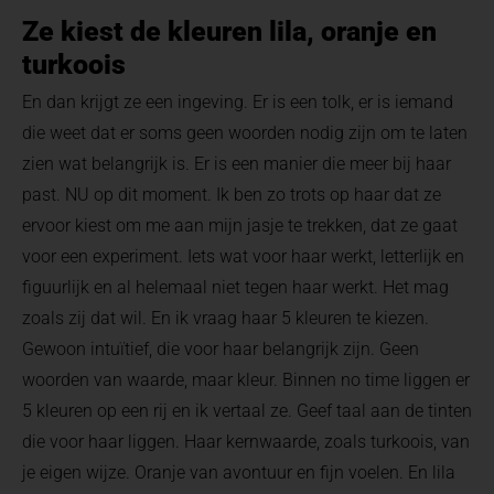
Ze kiest de kleuren lila, oranje en
turkoois
En dan krijgt ze een ingeving. Er is een tolk, er is iemand
die weet dat er soms geen woorden nodig zijn om te laten
zien wat belangrijk is. Er is een manier die meer bij haar
past. NU op dit moment. Ik ben zo trots op haar dat ze
ervoor kiest om me aan mijn jasje te trekken, dat ze gaat
voor een experiment. Iets wat voor haar werkt, letterlijk en
figuurlijk en al helemaal niet tegen haar werkt. Het mag
zoals zij dat wil. En ik vraag haar 5 kleuren te kiezen.
Gewoon intuïtief, die voor haar belangrijk zijn. Geen
woorden van waarde, maar kleur. Binnen no time liggen er
5 kleuren op een rij en ik vertaal ze. Geef taal aan de tinten
die voor haar liggen. Haar kernwaarde, zoals turkoois, van
je eigen wijze. Oranje van avontuur en fijn voelen. En lila