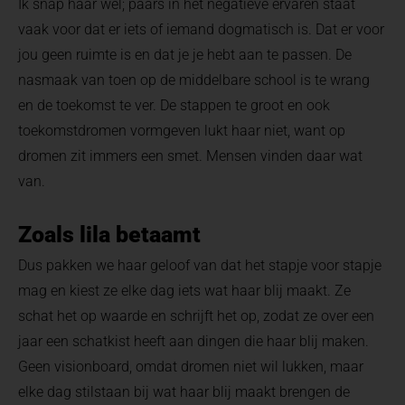
Ik snap haar wel; paars in het negatieve ervaren staat
vaak voor dat er iets of iemand dogmatisch is. Dat er voor
jou geen ruimte is en dat je je hebt aan te passen. De
nasmaak van toen op de middelbare school is te wrang
en de toekomst te ver. De stappen te groot en ook
toekomstdromen vormgeven lukt haar niet, want op
dromen zit immers een smet. Mensen vinden daar wat
van.
Zoals lila betaamt
Dus pakken we haar geloof van dat het stapje voor stapje
mag en kiest ze elke dag iets wat haar blij maakt. Ze
schat het op waarde en schrijft het op, zodat ze over een
jaar een schatkist heeft aan dingen die haar blij maken.
Geen visionboard, omdat dromen niet wil lukken, maar
elke dag stilstaan bij wat haar blij maakt brengen de