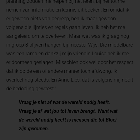
planning zouden me helpen bij het leren, bij het tot me
nemen van informatie en kennis uit boeken. En omdat ik
er gewoon niets van begreep, ben ik maar gewoon
volgens die lijntjes en regels gaan leven. Ik heb het me
aangeleerd om te overleven. Maar wat was ik graag nog
in groep 8 blijven hangen bij meester Wijs. Die middelbare
was een ramp en dankzij mijn vriendin Louise heb ik me
er doorheen geslagen. Misschien ook wel door het respect
dat ik op de een of andere manier toch afdwong. Ik
overleef nog steeds. En Anne-Lies, dat is volgens mij nooit
de bedoeling geweest.”
Vraag je niet af wat de wereld nodig heeft.
Vraag je af wat jou tot leven brengt. Want wat
de wereld nodig heeft is mensen die tot Bloei
zijn gekomen.