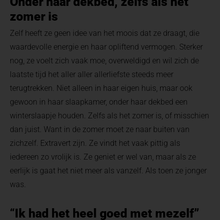
Onder haar dekbed, zelfs als het
zomer is
Zelf heeft ze geen idee van het moois dat ze draagt, die
waardevolle energie en haar opliftend vermogen. Sterker
nog, ze voelt zich vaak moe, overweldigd en wil zich de
laatste tijd het aller aller allerliefste steeds meer
terugtrekken. Niet alleen in haar eigen huis, maar ook
gewoon in haar slaapkamer, onder haar dekbed een
winterslaapje houden. Zelfs als het zomer is, of misschien
dan juist. Want in de zomer moet ze naar buiten van
zichzelf. Extravert zijn. Ze vindt het vaak pittig als
iedereen zo vrolijk is. Ze geniet er wel van, maar als ze
eerlijk is gaat het niet meer als vanzelf. Als toen ze jonger
was.
“
Ik had het heel goed met mezelf”