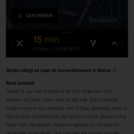
Straks vliegt ze naar de kersenbloesem in Korea
Roze parasol
Terwijl ik aan een tafeltje uit de zon onder een roze
parasol wil gaan zitten doet zij dat ook. Een prachtige
jonge vrouw en bij voorbaat vind ik haar geweldig want ze
lijkt op mijn suikerkind en dat speelt overzee gewoon nog
meer mee. We lachen allebei en denken er niet aan om
onze plek op te geven. Dus lunchen we samen aan een