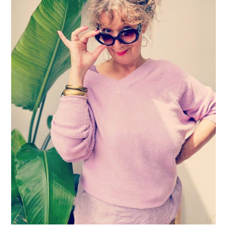
15 april 2019
Lie(f)s uit