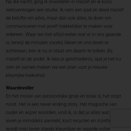
Na die nacht, ging ik investeren in mezelf en ik koos
weloverwogen een studie. Ik nam een pad en deed mezelf
de belofte om alles, maar dan ook alles, te doen om
communiceren met jezelf makkelijker te maken voor
iedereen. Waar we niet altijd weten wat er in ons gaande
is, terwijl de minuten voorbij tikken en ons leven er
achteraan, ben ik nu in staat om daarin te tolken. Bij
mezelf en de ander. Ik lees je geschiedenis, laat je het nu
zien en samen maken we een plan voor je nieuwe
kleurrijke toekomst.
Waardevoller
En het mooie van persoonlijke groei en bloei is, het stopt
nooit. Het is een never ending story. Het magische van
ouder en wijzer woorden, vind ik, is dat je alles wat het
leven je inmiddels aanreikt, kunt recyclen en inzetten. Zo
wordt mijn leven steeds kleurrijker en waarde voller.