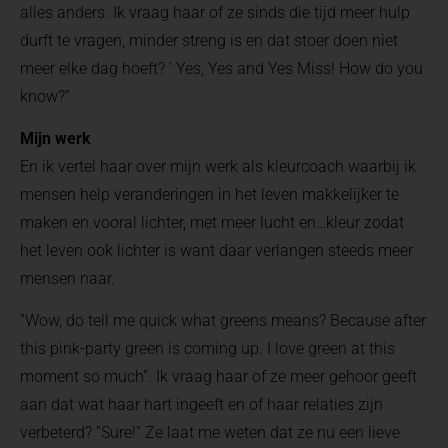
alles anders. Ik vraag haar of ze sinds die tijd meer hulp
durft te vragen, minder streng is en dat stoer doen niet
meer elke dag hoeft? ‘ Yes, Yes and Yes Miss! How do you
know?”
Mijn werk
En ik vertel haar over mijn werk als kleurcoach waarbij ik
mensen help veranderingen in het leven makkelijker te
maken en vooral lichter, met meer lucht en…kleur zodat
het leven ook lichter is want daar verlangen steeds meer
mensen naar.
”Wow, do tell me quick what greens means? Because after
this pink-party green is coming up. I love green at this
moment so much”. Ik vraag haar of ze meer gehoor geeft
aan dat wat haar hart ingeeft en of haar relaties zijn
verbeterd? ”Sure!” Ze laat me weten dat ze nu een lieve