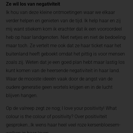
Ze wil los van negativiteit
Ik hou van deze kleine ontmoetingen waar we elkaar
verder helpen en genieten van de tijd. Ik help haar en zij
mij want stiekem kom ik erachter dat ik een vooroordeel
heb op haar landgenoten. Niet netjes en niet de bedoeling
maar toch. Ze vertelt me ook dat ze haar ticket naar het
buitenland heeft geboekt omdat het pittig is voor mensen
zoals zij. Weten dat je een goed plan hebt maar lastig los
kunt komen van de heersende negativiteit in haar land.
Waar de mooiste ideeën vaak door de angst van de
oudere generatie geen wortels krijgen en in de lucht
blijven hangen.
Op de valreep zegt ze nog; I love your positivity! What
colour is the colour of positivity? Over positiviteit
gesproken…Ik wens haar heel veel roze kersenbloesem-