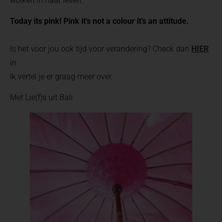
wolken in haar leven.
Today its pink! Pink it’s not a colour it’s an attitude.
Is het voor jou ook tijd voor verandering? Check dan
HIER
in
Ik vertel je er graag meer over.
Met Lie(f)s uit Bali