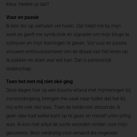
kleur. Herken je dat?
Vuur en passie
Ik ben dol op verhalen ver halen. Dat helpt me bij mijn
werk en geeft me symboliek en signalen om mijn blogs te
schrijven en mijn trainingen te geven. Vol vuur en passie
vrouwen enthousiasmeren om de draad van het leven op
te pakken en doen wat wel kan. Dat is persoonlijk
leiderschap.
Toen het met mij niet oké ging
Deze dagen hier op een bounty-eiland met mijmeringen bij
zonsondergang, brengen me vaak naar tijden dat het bij
mij echt niet oké was. Toen de liefde niet stroomde, ik
geen idee had welke kant op te gaan en mezelf uiten pittig
was. Ik kon niet altijd de juiste woorden vinden voor mijn
gevoelens. Best verdrietig voor iemand die ongeveer