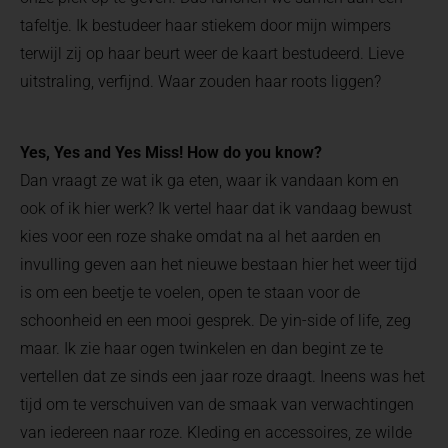
tafeltje. Ik bestudeer haar stiekem door mijn wimpers
terwijl zij op haar beurt weer de kaart bestudeerd. Lieve
uitstraling, verfijnd. Waar zouden haar roots liggen?
Yes, Yes and Yes Miss! How do you know?
Dan vraagt ze wat ik ga eten, waar ik vandaan kom en
ook of ik hier werk? Ik vertel haar dat ik vandaag bewust
kies voor een roze shake omdat na al het aarden en
invulling geven aan het nieuwe bestaan hier het weer tijd
is om een beetje te voelen, open te staan voor de
schoonheid en een mooi gesprek. De yin-side of life, zeg
maar. Ik zie haar ogen twinkelen en dan begint ze te
vertellen dat ze sinds een jaar roze draagt. Ineens was het
tijd om te verschuiven van de smaak van verwachtingen
van iedereen naar roze. Kleding en accessoires, ze wilde