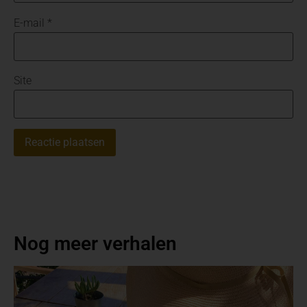
E-mail
*
Site
Nog meer verhalen