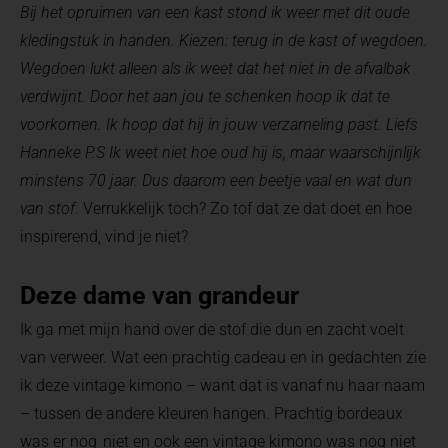
Bij het opruimen van een kast stond ik weer met dit oude
kledingstuk in handen. Kiezen: terug in de kast of wegdoen.
Wegdoen lukt alleen als ik weet dat het niet in de afvalbak
verdwijnt. Door het aan jou te schenken hoop ik dat te
voorkomen. Ik hoop dat hij in jouw verzameling past.
Liefs
Hanneke
P.S Ik weet niet hoe oud hij is, maar waarschijnlijk
minstens 70 jaar. Dus daarom een beetje vaal en wat dun
van stof
. Verrukkelijk toch? Zo tof dat ze dat doet en hoe
inspirerend, vind je niet?
Deze dame van grandeur
Ik ga met mijn hand over de stof die dun en zacht voelt
van verweer. Wat een prachtig cadeau en in gedachten zie
ik deze vintage kimono – want dat is vanaf nu haar naam
– tussen de andere kleuren hangen. Prachtig bordeaux
was er nog niet en ook een vintage kimono was nog niet