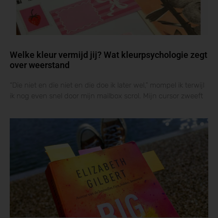
Welke kleur vermijd jij? Wat kleurpsychologie zegt
over weerstand
“Die niet en die niet en die doe ik later wel,” mompel ik terwijl
ik nog even snel door mijn mailbox scrol. Mijn cursor zweeft