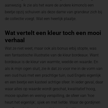
aanwezig. Ik zie als het ware de andere kimono’s een
beetje opzij schuiven als deze dame van grandeur zich bij
de collectie voegt. Wat een heerlijk plaatje.
Wat vertelt een kleur toch een mooi
verhaal
Wat ze niet weet, maar ook als bonus erbij stopte, was
een fantastische illustratie van de kleur bordeaux. Want
bordeaux is de kleur van warmte, weelde en waarde. En
als ik mijn ogen sluit, zie ik dat zo voor me in de vorm van
een oud huis met een prachtige tuin, oud Engels eigenlijk
en een beetje een kasteel achtige sfeer. In ieder geval, daar
waar alles op waarde wordt geschat, kwalitatief hoog,
mooie spullen en weinig verspilling, de sfeer van ‘hoe
heurt het eigenlijk’, sjiek en met liefde. Waar de gordijnen