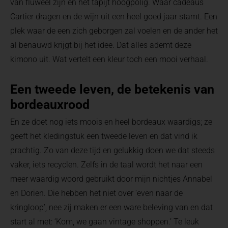
van fluweel zijn en het tapijt hoogpolig. Waar cadeaus
Cartier dragen en de wijn uit een heel goed jaar stamt. Een
plek waar de een zich geborgen zal voelen en de ander het
al benauwd krijgt bij het idee. Dat alles ademt deze
kimono uit. Wat vertelt een kleur toch een mooi verhaal.
Een tweede leven, de betekenis van
bordeauxrood
En ze doet nog iets moois en heel bordeaux waardigs; ze
geeft het kledingstuk een tweede leven en dat vind ik
prachtig. Zo van deze tijd en gelukkig doen we dat steeds
vaker, iets recyclen. Zelfs in de taal wordt het naar een
meer waardig woord gebruikt door mijn nichtjes Annabel
en Dorien. Die hebben het niet over ‘even naar de
kringloop’, nee zij maken er een ware beleving van en dat
start al met: ‘Kom, we gaan vintage shoppen.’ Te leuk