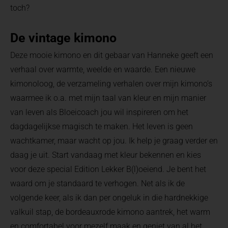
toch?
De vintage kimono
Deze mooie kimono en dit gebaar van Hanneke geeft een
verhaal over warmte, weelde en waarde. Een nieuwe
kimonoloog, de verzameling verhalen over mijn kimono’s
waarmee ik o.a. met mijn taal van kleur en mijn manier
van leven als Bloeicoach jou wil inspireren om het
dagdagelijkse magisch te maken. Het leven is geen
wachtkamer, maar wacht op jou. Ik help je graag verder en
daag je uit. Start vandaag met kleur bekennen en kies
voor deze special Edition Lekker B(l)oeiend. Je bent het
waard om je standaard te verhogen. Net als ik de
volgende keer, als ik dan per ongeluk in die hardnekkige
valkuil stap, de bordeauxrode kimono aantrek, het warm
en comfortabel voor mezelf maak en geniet van al het